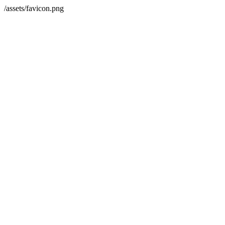
/assets/favicon.png