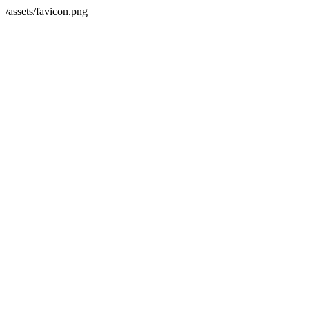
/assets/favicon.png