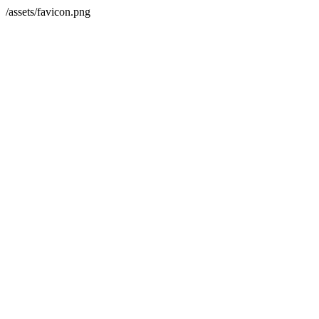
/assets/favicon.png