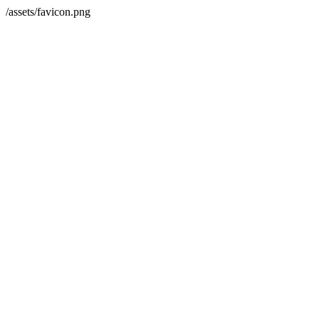
/assets/favicon.png