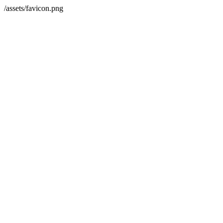
/assets/favicon.png