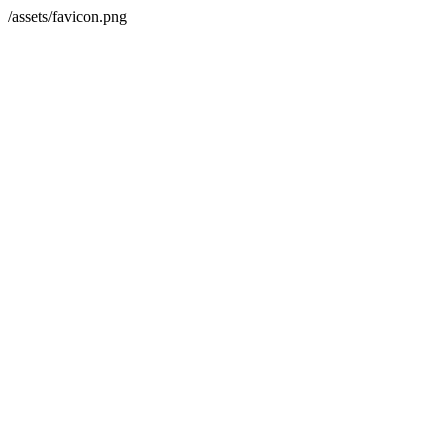
/assets/favicon.png