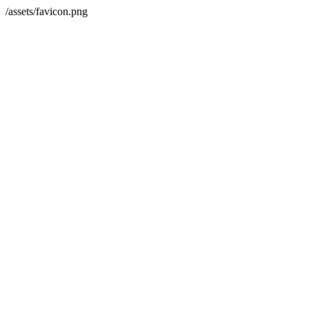
/assets/favicon.png