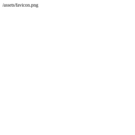
/assets/favicon.png